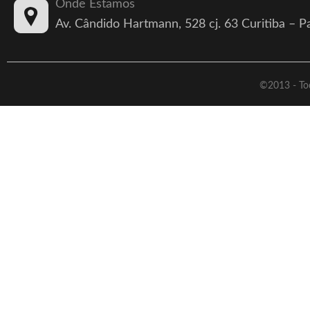
Onde Estamos
Av. Cândido Hartmann, 528 cj. 63 Curitiba – 
©2013 - Tod